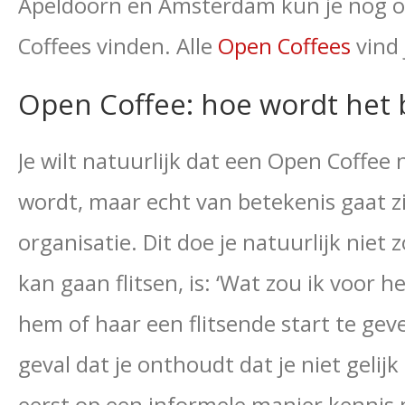
Apeldoorn en Amsterdam kun je nog o
Coffees vinden. Alle
Open Coffees
vind 
Open Coffee: hoe wordt het 
Je wilt natuurlijk dat een Open Coffee 
wordt, maar echt van betekenis gaat zi
organisatie. Dit doe je natuurlijk niet
kan gaan flitsen, is: ‘Wat zou ik voo
hem of haar een flitsende start te geven
geval dat je onthoudt dat je niet gelij
eerst op een informele manier kennis m