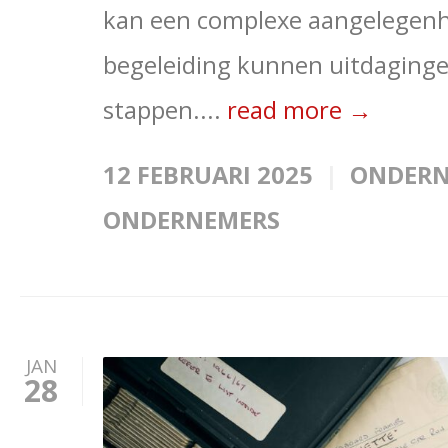
kan een complexe aangelegenhe
begeleiding kunnen uitdaging
stappen....
read more →
12 FEBRUARI 2025
ONDER
ONDERNEMERS
JAN
28