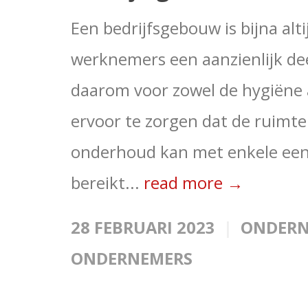
Een bedrijfsgebouw is bijna al
werknemers een aanzienlijk de
daarom voor zowel de hygiëne a
ervoor te zorgen dat de ruimt
onderhoud kan met enkele een
bereikt...
read more →
28 FEBRUARI 2023
ONDER
ONDERNEMERS