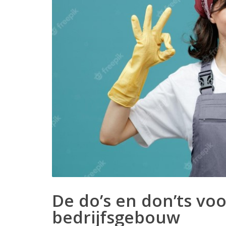
De do’s en don’ts vo
bedrijfsgebouw