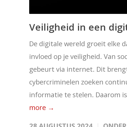
Veiligheid in een dig
De digitale wereld groeit elke d
invloed op je veiligheid. Van so
gebeurt via internet. Dit breng
cybercriminelen zoeken contin
informatie te stelen. Daarom is
more →
28 AUGUSTUS 2024
ONDER