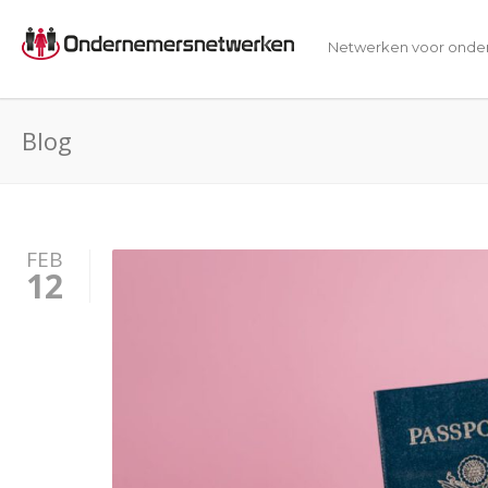
Netwerken voor onde
Blog
FEB
12