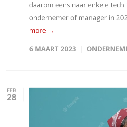
daarom eens naar enkele tech 
ondernemer of manager in 2023
more →
6 MAART 2023
ONDERNEM
FEB
28