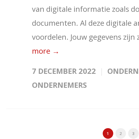
van digitale informatie zoals d
documenten. Al deze digitale a
voordelen. Jouw gegevens zijn z
more →
7 DECEMBER 2022
ONDERN
ONDERNEMERS
1
2
3