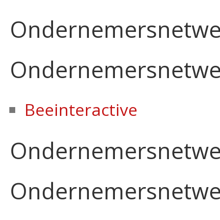
Ondernemersnetwer
Ondernemersnetwer
Beeinteractive
Ondernemersnetwe
Ondernemersnetwe