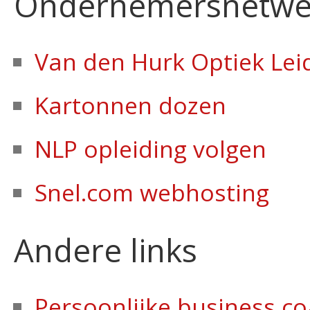
Ondernemersnetwer
Van den Hurk Optiek Lei
Kartonnen dozen
NLP opleiding volgen
Snel.com webhosting
Andere links
Persoonlijke business c