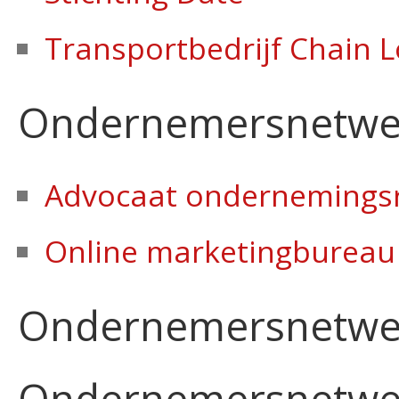
Transportbedrijf Chain L
Ondernemersnetwer
Advocaat ondernemings
Online marketingbureau
Ondernemersnetwer
Ondernemersnetwer