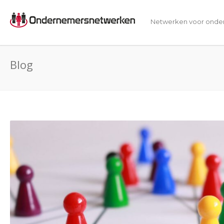
Netwerken voor onde
Blog