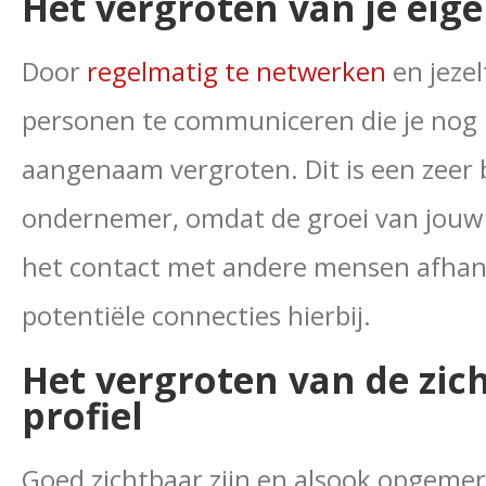
Het vergroten van je eig
Door
regelmatig te netwerken
en jezel
personen te communiceren die je nog n
aangenaam vergroten. Dit is een zeer 
ondernemer, omdat de groei van jouw b
het contact met andere mensen afhankel
potentiële connecties hierbij.
Het vergroten van de zic
profiel
Goed zichtbaar zijn en alsook opgemer