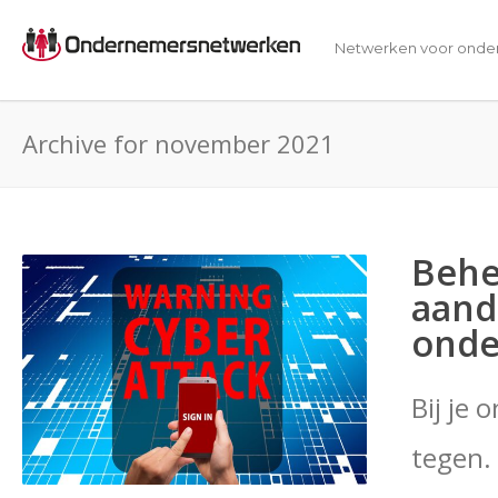
Netwerken voor onde
Archive for november 2021
Behe
aand
ond
Bij je 
tegen.